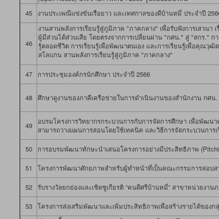
45
งานประเพณีแข่งขันเรือยาว และเทศกาลของดีบ้านหมี่ ประจำปี 256
งานสานพลังการเรียนรู้สู่ภูมิภาค "ภาคกลาง" เพื่อรับฟังการเสวนา 
ผู้มีส่วนได้ส่วนเสีย โดยตรงจากการเปลี่ยนผ่าน "กศน." สู่ "สกร."
46
รู้ตลอดชีวิต การเรียนรู้เพื่อพัฒนาตนเอง เเละการเรียนรู้เพื่อคุ
สโลเเกน สานพลังการเรียนรู้สู่ภูมิภาค "ภาคกลาง"
47
การประชุมองค์กรนักศึกษา ประจำปี 2566
48
ศึกษาดูงานของภาคีเครือข่ายในการดำเนินงานของสำนักงาน กศน. 
อบรมโครงการวิทยากรกระบวนการกับการจัดการศึกษา เพื่อพัฒนาคร
49
สามารถวางแผนการสอนโดยใช้เทคนิค และวิธีการจัดกระบวนการเรียน
50
การอบรมพัฒนาทักษะนำเสนอโครงการอย่างมีประสิทธิภาพ (Pitchin
51
โครงการพัฒนาศักยภาพสำหรับผู้ทำหน้าที่เป็นคณะกรรมการสอบ
52
รับรางวัลยกย่องและเชิดชูเกียรติ “คนดีศรีบ้านหมี่” สาขาหน่วยงานภ
53
โครงการส่งเสริมพัฒนาและเพิ่มประสิทธิภาพเพื่อสร้างรายได้ของ