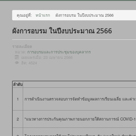
คุณอยู่ที่:
หน้าแรก
ผังการอบรม ในปีงบประมาณ 2566
ผังการอบรม ในปีงบประมาณ 2566
รายละเอียด
หมวด:
การอบรมและการประชุมของบุคลากร
เผยแพร่เมื่อ: 23 เมษายน 2566
ฮิต: 4524
ลำดับ
1
การดำเนินงานตรวจสอบการจัดทำข้อมูลผลการเรียนเฉลี่ย เเละค่าเป
2
"แนวทางการประกันคุณภาพภายนอกภายใต้สถานการณ์ COVID-1