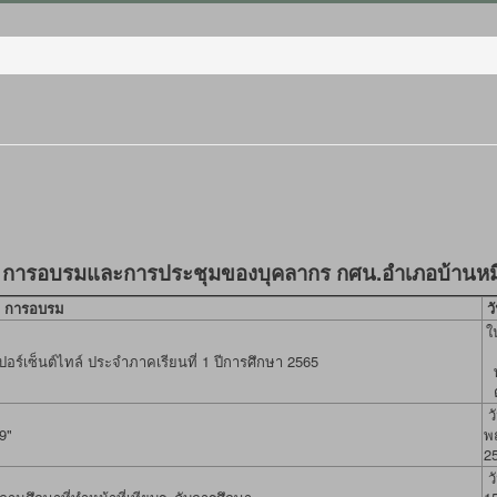
การอบรมและการประชุมของบุคลากร กศน.อำเภอบ้านหมี
การอบรม
วั
ใ
อร์เซ็นต์ไทล์ ประจำภาคเรียนที่ 1 ปีการศึกษา 2565
วั
9"
พ
2
วั