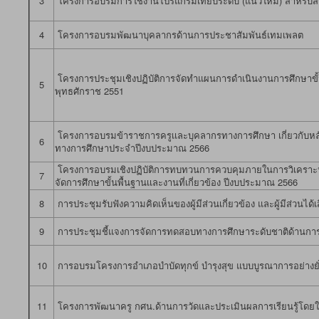
3
โครงการอบรมการใช้งานโปรแกรมเทียบระดับ (แนวใหม่) สำหรับสถา
4
โครงการอบรมพัฒนาบุคลากรด้านการประชาสัมพันธ์​เทมเพลต
โครงการประชุมเชิงปฏิบัติการจัดทำแผนการดำเนินงานการศึกษาขั
5
พุทธศักราช 2551
โครงการอบรมข้าราชการครูเเละบุคลากรทางการศึกษา เกี่ยวกับหลั
6
ทางการศึกษาประจำปีงบประมาณ 2566
โครงการอบรมเชิงปฏิบัติการทบทวนการควบคุมภายในการวิเคราะห์คว
7
จัดการศึกษาขั้นพื้นฐานเเละงานที่เกี่ยวข้อง ปีงบประมาณ 2566
8
การประชุมรับฟังความคิดเห็นของผู้มีส่วนเกี่ยวข้อง และผู้มีส่วน
9
การประชุมชี้แจงการจัดการทดสอบทางการศึกษาระดับชาติด้านการศึ
10
การอบรมโครงการอำเภอบำบัดทุกข์ บำรุงสุข แบบบูรณาการอย่างยั
11
โครงการพัฒนาครู กศน.ด้านการวัดและประเมินผลการเรียนรู้โดยใช