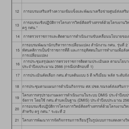
12
การอบรมเสริมสร้างความเข้มแข็งและพัฒนาเครือข่ายศูนย์ส่งเสร
การอบรมเชิงปฏิบัติการโครงการวิทย์คิดสร้างสรรค์ด้วยโครงงาน
13
ครู กศน."
14
การตรวจราชการและติดตามการดำเนินงานขับเคลื่อนนโยบายของ
การอบรมพัฒนานักบริหารการเปลี่ยนแปลง สำนักงาน กศน. รุ่นที่ 
15
ทัศนคติการเป็นข้าราชการที่ดี และการอุทิศตนในการทำงานเพื่อ
การเปลี่ยนแปลง
การประชุมสรุปผลการตรวจราชการติดตามประเมินผล ตามนโยบายก
16
ประจำปีงบประมาณ 2566 (กรณีปกติรอบที่ 1)
17
การประเมินคัดเลือก กศน.ตำบลต้นแบบ 5 ดี พรีเมี่ยม พลัส ระดับ
18
การประชุมตามแผนการดำเนินกิจกรรม ศส.ปชต.รณรงค์ส่งเสริมการ
โครงการสรุปรายงานผลการดำเนินงานในระบบ DMIS ประจำปีงบประม
19
จัดการ โดยใช้ กศน.ตำบลเป็นฐาน (DMIS) ประจำปีงบประมาณ 25
การอบรมเชิงปฏิบัติการโครงการวิทย์คิดสร้างสรรค์ด้วยโครงงาน
20
สำหรับ ครู กศน." ระยะที่ 2
21
โครงการพัฒนาการจัดกิจกรรมการเรียนรู้ในรูปแบบการแสดงทางวิ