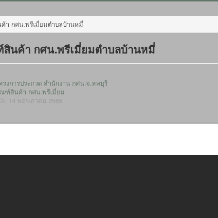
นค้า กศน.พรีเมี่ยมตำบลบ้านหมี่
์สินค้า กศน.พรีเมี่ยมตำบลบ้านหมี่
ครงการประกวด สำนักงาน กศน.จ.ลพบุรี
ณฑ์สินค้า กศน.พรีเมี่ยม
มื่อ: 14 พฤษภาคม 2565