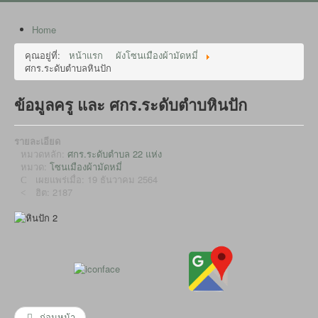
Home
คุณอยู่ที่:
หน้าแรก
ผังโซนเมืองผ้ามัดหมี่
ศกร.ระดับตำบลหินปัก
ข้อมูลครู และ ศกร.ระดับตำบหินปัก
รายละเอียด
หมวดหลัก:
ศกร.ระดับตำบล 22 แห่ง
หมวด:
โซนเมืองผ้ามัดหมี่
เผยแพร่เมื่อ: 19 ธันวาคม 2564
ฮิต: 2187
ก่อนหน้า