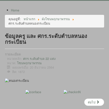
Home
คุณอยู่ที่:
หน้าแรก
ผังโซนพฤกษาพรรณ
ศกร.ระดับตำบลหนองกระเบียน
ข้อมูลครู และ ศกร.ระดับตำบลหนอง
กระเบียน
รายละเอียด
หมวดหลัก:
ศกร.ระดับตำบล 22 แห่ง
หมวด:
โซนพฤกษาพรรณ
เผยแพร่เมื่อ: 20 ธันวาคม 2564
ฮิต: 1872
ต่อไป