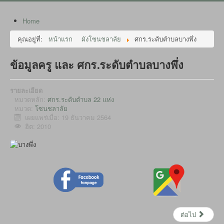
Home
คุณอยู่ที่:
หน้าแรก
ผังโซนชลาลัย
ศกร.ระดับตำบลบางพึ่ง
ข้อมูลครู และ ศกร.ระดับตำบลบางพึ่ง
รายละเอียด
หมวดหลัก:
ศกร.ระดับตำบล 22 แห่ง
หมวด:
โซนชลาลัย
เผยแพร่เมื่อ: 19 ธันวาคม 2564
ฮิต: 2010
ต่อไป