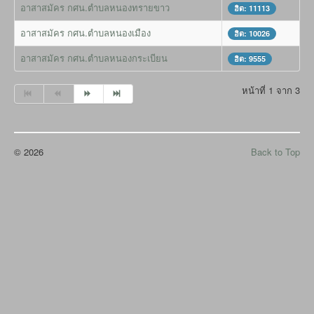
อาสาสมัคร กศน.ตำบลหนองทรายขาว
ฮิต: 11113
อาสาสมัคร กศน.ตำบลหนองเมือง
ฮิต: 10026
อาสาสมัคร กศน.ตำบลหนองกระเบียน
ฮิต: 9555
หน้าที่ 1 จาก 3
© 2026
Back to Top